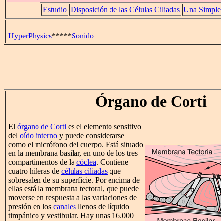
Estudio
Disposición de las Células Ciliadas
Una Simple 
HyperPhysics
*****
Sonido
Órgano de Corti
El
órgano de Corti
es el elemento sensitivo
del
oído interno
y puede considerarse
como el micrófono del cuerpo. Está situado
en la membrana basilar, en uno de los tres
compartimentos de la
cóclea
. Contiene
cuatro hileras de
células ciliadas
que
sobresalen de su superficie. Por encima de
ellas está la membrana tectoral, que puede
moverse en respuesta a las variaciones de
presión en los
canales
llenos de líquido
timpánico y vestibular. Hay unas 16.000