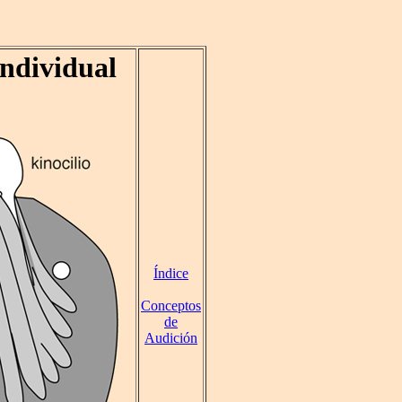
Individual
Índice
Conceptos
de
Audición