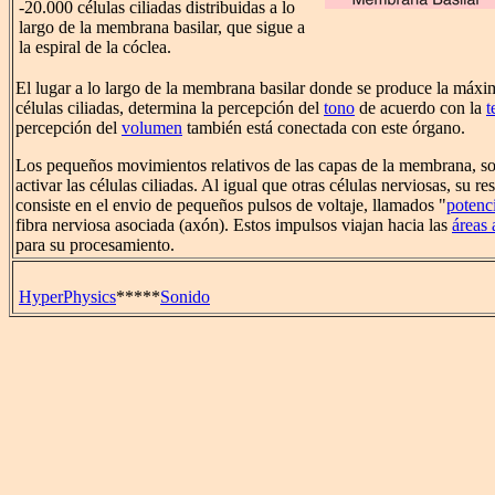
-20.000 células ciliadas distribuidas a lo
largo de la membrana basilar, que sigue a
la espiral de la cóclea.
El lugar a lo largo de la membrana basilar donde se produce la máxim
células ciliadas, determina la percepción del
tono
de acuerdo con la
t
percepción del
volumen
también está conectada con este órgano.
Los pequeños movimientos relativos de las capas de la membrana, son
activar las células ciliadas. Al igual que otras células nerviosas, su re
consiste en el envio de pequeños pulsos de voltaje, llamados "
potenc
fibra nerviosa asociada (axón). Estos impulsos viajan hacia las
áreas 
para su procesamiento.
HyperPhysics
*****
Sonido