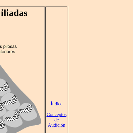
iliadas
Índice
Conceptos
de
Audición