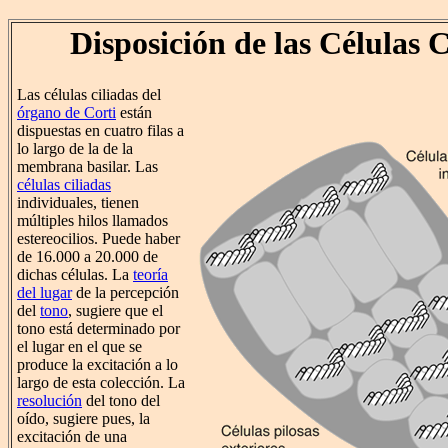
Disposición de las Células C
Las células ciliadas del
órgano de Corti
están
dispuestas en cuatro filas a
lo largo de la de la
membrana basilar. Las
células ciliadas
individuales, tienen
múltiples hilos llamados
estereocilios. Puede haber
de 16.000 a 20.000 de
dichas células. La
teoría
del lugar
de la percepción
del
tono
, sugiere que el
tono está determinado por
el lugar en el que se
produce la excitación a lo
largo de esta colección. La
resolución
del tono del
oído, sugiere pues, la
excitación de una