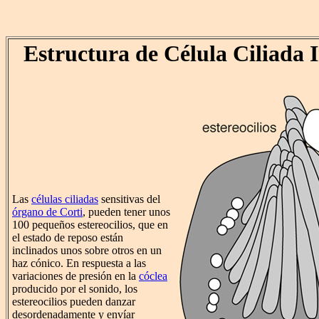
Estructura de Célula Ciliada 
Las
células ciliadas
sensitivas del
órgano de Corti
, pueden tener unos
100 pequeños estereocilios, que en
el estado de reposo están
inclinados unos sobre otros en un
haz cónico. En respuesta a las
variaciones de presión en la
cóclea
producido por el sonido, los
estereocilios pueden danzar
desordenadamente y envíar