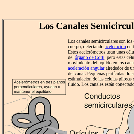
Los Canales Semicircul
Los canales semicirculares son los 
cuerpo, detectando
aceleración
en t
Estos acelerómetros usan unas célul
del
órgano de Corti
, pero estas cél
movimiento del líquido en los cana
aceleración angular
alrededor de un
del canal. Pequeñas partículas flot
estimulación de las células pilosa
fluido. Los canales están conectad