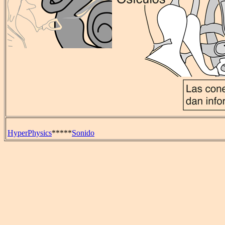
HyperPhysics
*****
Sonido