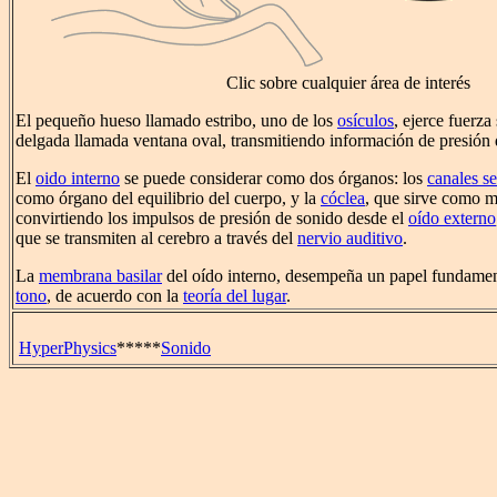
Clic sobre cualquier área de interés
El pequeño hueso llamado estribo, uno de los
osículos
, ejerce fuerz
delgada llamada ventana oval, transmitiendo información de presión d
El
oido interno
se puede considerar como dos órganos: los
canales s
como órgano del equilibrio del cuerpo, y la
cóclea
, que sirve como m
convirtiendo los impulsos de presión de sonido desde el
oído externo
que se transmiten al cerebro a través del
nervio auditivo
.
La
membrana basilar
del oído interno, desempeña un papel fundament
tono
, de acuerdo con la
teoría del lugar
.
HyperPhysics
*****
Sonido