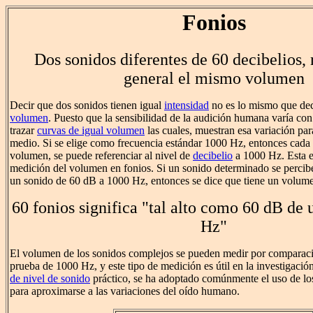
Fonios
Dos sonidos diferentes de 60 decibelios, 
general el mismo volumen
Decir que dos sonidos tienen igual
intensidad
no es lo mismo que deci
volumen
. Puesto que la sensibilidad de la audición humana varía con l
trazar
curvas de igual volumen
las cuales, muestran esa variación pa
medio. Si se elige como frecuencia estándar 1000 Hz, entonces cada 
volumen, se puede referenciar al nivel de
decibelio
a 1000 Hz. Esta es
medición del volumen en fonios. Si un sonido determinado se percib
un sonido de 60 dB a 1000 Hz, entonces se dice que tiene un volume
60 fonios significa "tal alto como 60 dB de
Hz"
El volumen de los sonidos complejos se pueden medir por comparaci
prueba de 1000 Hz, y este tipo de medición es útil en la investigació
de nivel de sonido
práctico, se ha adoptado comúnmente el uso de l
para aproximarse a las variaciones del oído humano.