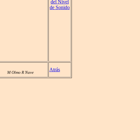
del Nivel
de Sonido
Atrás
M Olmo R Nave