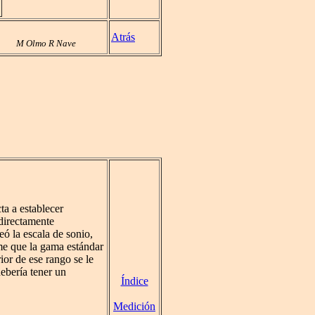
Atrás
M Olmo R Nave
ta a establecer
directamente
ó la escala de sonio,
ume que la gama estándar
ior de ese rango se le
ebería tener un
Índice
Medición