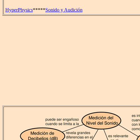
HyperPhysics
*****
Sonido y Audición