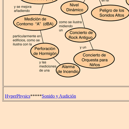
HyperPhysics
*****
Sonido y Audición