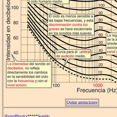
Quitar anotaciones
HyperPhysics
*****
Sonido