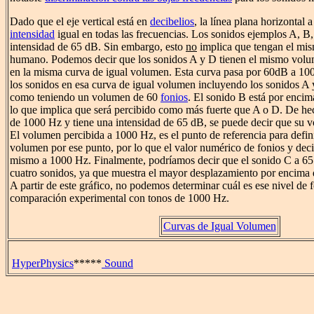
Dado que el eje vertical está en
decibelios
, la línea plana horizontal
intensidad
igual en todas las frecuencias. Los sonidos ejemplos A, B
intensidad de 65 dB. Sin embargo, esto
no
implica que tengan el m
humano. Podemos decir que los sonidos A y D tienen el mismo volu
en la misma curva de igual volumen. Esta curva pasa por 60dB a 100
los sonidos en esa curva de igual volumen incluyendo los sonidos A 
como teniendo un volumen de 60
fonios
. El sonido B está por encim
lo que implica que será percibido como más fuerte que A o D. De he
de 1000 Hz y tiene una intensidad de 65 dB, se puede decir que su v
El volumen percibida a 1000 Hz, es el punto de referencia para defini
volumen por ese punto, por lo que el valor numérico de fonios y deci
mismo a 1000 Hz. Finalmente, podríamos decir que el sonido C a 65 
cuatro sonidos, ya que muestra el mayor desplazamiento por encima d
A partir de este gráfico, no podemos determinar cuál es ese nivel de f
comparación experimental con tonos de 1000 Hz.
Curvas de Igual Volumen
HyperPhysics
*****
Sound