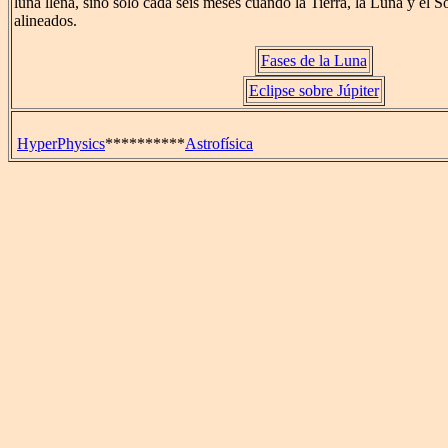
luna llena, sino sólo cada seis meses cuando la Tierra, la Luna y el S
alineados.
Fases de la Luna
Eclipse sobre Júpiter
HyperPhysics
**********
Astrofísica