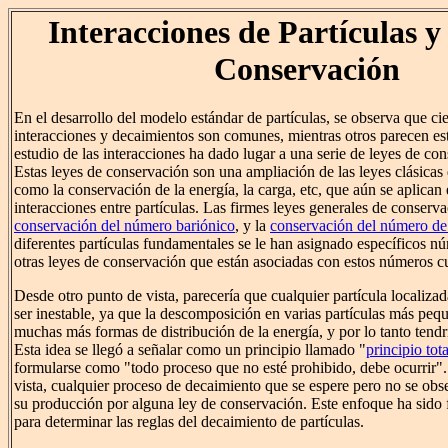
Interacciones de Partículas y
Conservación
En el desarrollo del modelo estándar de partículas, se observa que cie
interacciones y decaimientos son comunes, mientras otros parecen est
estudio de las interacciones ha dado lugar a una serie de leyes de con
Estas leyes de conservación son una ampliación de las leyes clásicas 
como la conservación de la energía, la carga, etc, que aún se aplican 
interacciones entre partículas. Las firmes leyes generales de conserva
conservación del número bariónico
, y la
conservación del número de
diferentes partículas fundamentales se le han asignado específicos n
otras leyes de conservación que están asociadas con estos números c
Desde otro punto de vista, parecería que cualquier partícula localizad
ser inestable, ya que la descomposición en varias partículas más peq
muchas más formas de distribución de la energía, y por lo tanto ten
Esta idea se llegó a señalar como un principio llamado "
principio tota
formularse como "todo proceso que no esté prohibido, debe ocurrir"
vista, cualquier proceso de decaimiento que se espere pero no se obs
su producción por alguna ley de conservación. Este enfoque ha sido f
para determinar las reglas del decaimiento de partículas.