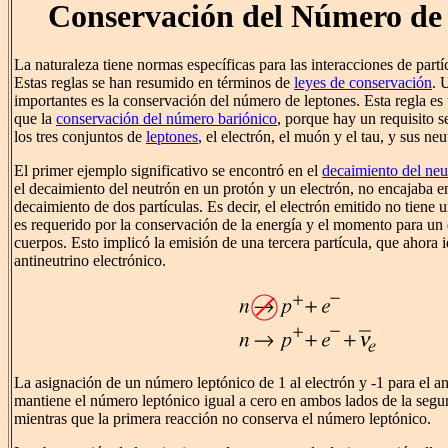
Conservación del Número de
La naturaleza tiene normas específicas para las interacciones de partí
Estas reglas se han resumido en términos de
leyes de conservación
. 
importantes es la conservación del número de leptones. Esta regla e
que la
conservación del número bariónico
, porque hay un requisito 
los tres conjuntos de
leptones
, el electrón, el muón y el tau, y sus ne
El primer ejemplo significativo se encontró en el
decaimiento del neu
el decaimiento del neutrón en un protón y un electrón, no encajaba e
decaimiento de dos partículas. Es decir, el electrón emitido no tiene
es requerido por la conservación de la energía y el momento para un
cuerpos. Esto implicó la emisión de una tercera partícula, que ahora 
antineutrino electrónico.
La asignación de un número leptónico de 1 al electrón y -1 para el an
mantiene el número leptónico igual a cero en ambos lados de la segun
mientras que la primera reacción no conserva el número leptónico.