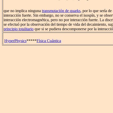
que no implica ninguna
transmutación de quarks
, por lo que sería d
interacción fuerte. Sin embargo, no se conserva el isospín, y se obse
interacción electromagnética, pero no por interacción fuerte. La dis
se efectuó por la observación del tiempo de vida del decaimiento, su
principio totalitario
que si se pudiera descomponerse por la interacción
HyperPhysics
*****
Física Cuántica