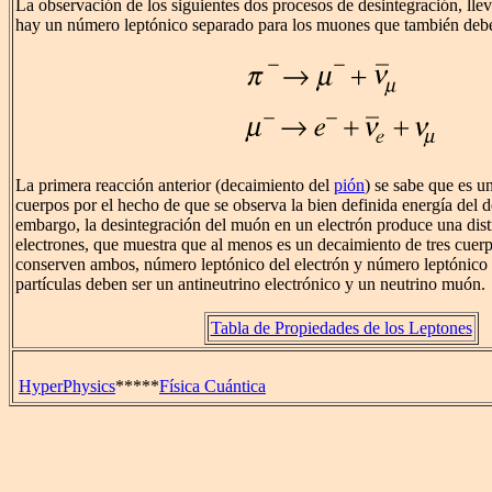
La observación de los siguientes dos procesos de desintegración, lle
hay un número leptónico separado para los muones que también debe
La primera reacción anterior (decaimiento del
pión
) se sabe que es u
cuerpos por el hecho de que se observa la bien definida energía del 
embargo, la desintegración del muón en un electrón produce una dist
electrones, que muestra que al menos es un decaimiento de tres cuerp
conserven ambos, número leptónico del electrón y número leptónico 
partículas deben ser un antineutrino electrónico y un neutrino muón.
Tabla de Propiedades de los Leptones
HyperPhysics
*****
Física Cuántica