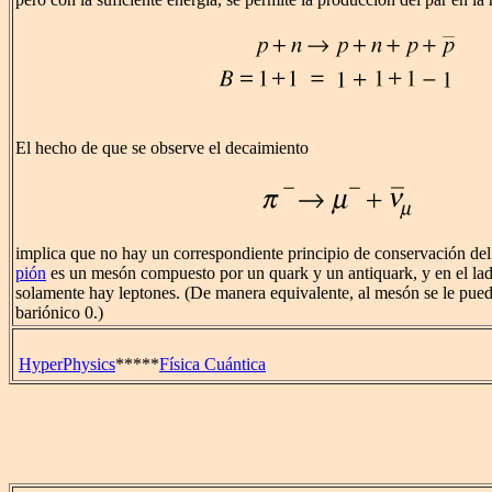
El hecho de que se observe el decaimiento
implica que no hay un correspondiente principio de conservación de
pión
es un mesón compuesto por un quark y un antiquark, y en el lad
solamente hay leptones. (De manera equivalente, al mesón se le pue
bariónico 0.)
HyperPhysics
*****
Física Cuántica