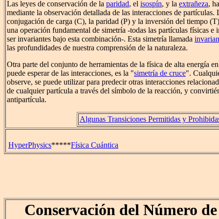
Las leyes de conservación de la
paridad
, el
isospín
, y la
extrañeza
, h
mediante la observación detallada de las interacciones de partículas.
conjugación de carga (C), la paridad (P) y la inversión del tiempo (T)
una operación fundamental de simetría -todas las partículas físicas e 
ser invariantes bajo esta combinación-. Esta simetría llamada
invaria
las profundidades de nuestra comprensión de la naturaleza.
Otra parte del conjunto de herramientas de la física de alta energía en
puede esperar de las interacciones, es la "
simetría de cruce
". Cualqui
observe, se puede utilizar para predecir otras interacciones relaciona
de cualquier partícula a través del símbolo de la reacción, y convirti
antipartícula.
Algunas Transiciones Permitidas y Prohibida
HyperPhysics
*****
Física Cuántica
Conservación del Número de