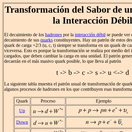
Transformación del Sabor de 
la Interacción Débi
El decaimiento de los
hadrones
por la
interacción débil
se puede ver 
decaimiento de sus
quarks
constituyentes. Hay un patrón de estos de
quark de carga +2/3 (u, c, t) siempre se transforma en un quark de carg
viceversa. Esto es porque la transformación se realiza por medio del
cargados, que deben cambiar la carga en una unidad. El patrón gener
decaerán en el más masivo quark posible, lo que lleva al patrón
t -> b -> c -> s -> u <-> d
La siguiente tabla muestra el patrón usual de transformación de quar
algunos procesos de hadrones en los que contribuyen esas transform
Quark
Proceso
Ejemplo
Up
Down