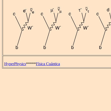
HyperPhysics
*****
Física Cuántica