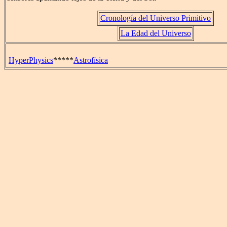
Cronología del Universo Primitivo
La Edad del Universo
HyperPhysics
*****
Astrofísica