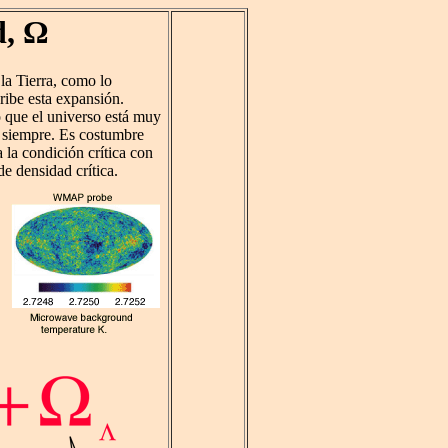
d, Ω
la Tierra, como lo
ribe esta expansión.
 que el universo está muy
a siempre. Es costumbre
 la condición crítica con
de densidad crítica.