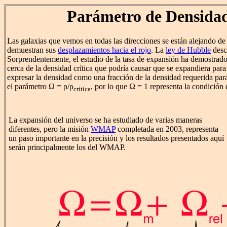
Parámetro de Densida
Las galaxias que vemos en todas las direcciones se están alejando de 
demuestran sus
desplazamientos hacia el rojo
. La
ley de Hubble
desc
Sorprendentemente, el estudio de la tasa de expansión ha demostrado
cerca de la densidad crítica que podría causar que se expandiera par
expresar la densidad como una fracción de la densidad requerida para
el parámetro Ω = ρ/ρ
, por lo que Ω = 1 representa la condición 
crítica
La expansión del universo se ha estudiado de varias maneras
diferentes, pero la misión
WMAP
completada en 2003, representa
un paso importante en la precisión y los resultados presentados aquí
serán principalmente los del WMAP.