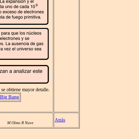
a se obtiene mayor detalle.
 Big Bang
Atrás
M Olmo R Nave