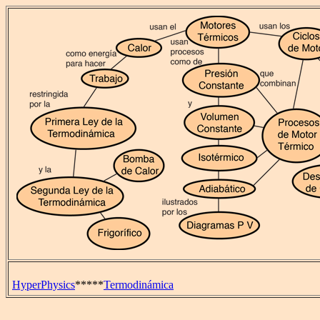
HyperPhysics
*****
Termodinámica