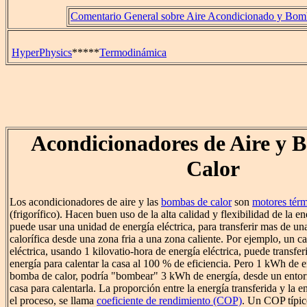
Comentario General sobre Aire Acondicionado y Bom
HyperPhysics
*****
Termodinámica
Acondicionadores de Aire y 
Calor
Los acondicionadores de aire y las
bombas de calor
son
motores tér
(frigorífico). Hacen buen uso de la alta calidad y flexibilidad de la en
puede usar una unidad de energía eléctrica, para transferir mas de un
calorífica desde una zona fria a una zona caliente. Por ejemplo, un ca
eléctrica, usando 1 kilovatio-hora de energía eléctrica, puede transf
energía para calentar la casa al 100 % de eficiencia. Pero 1 kWh de 
bomba de calor, podría "bombear" 3 kWh de energía, desde un entorno
casa para calentarla. La proporción entre la energía transferida y la e
el proceso, se llama
coeficiente de rendimiento (COP)
. Un COP típic