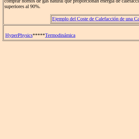
comprar hornos de gas natural que proporcionan energía de calefacci
superiores al 90%.
Ejemplo del Coste de Calefacción de una C
HyperPhysics
*****
Termodinámica