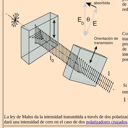
de 
red
Co
tra
pro
de 
int
por
Si
en
La ley de Malus da la intensidad transmitida a través de dos polarizad
dará una intensidad de cero en el caso de dos
polarizadores cruzados