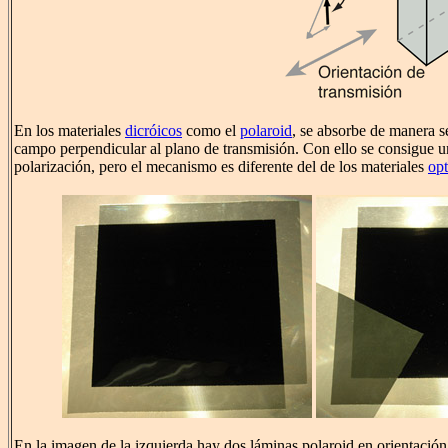
En los materiales
dicróicos
como el
polaroid
, se absorbe de manera s
campo perpendicular al plano de transmisión. Con ello se consigue u
polarización, pero el mecanismo es diferente del de los materiales
opt
En la imagen de la izquierda hay dos láminas polaroid en orientación