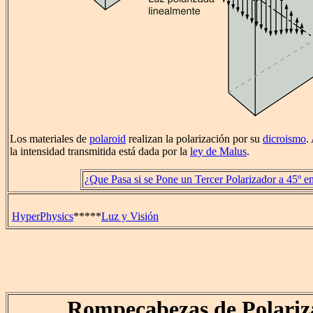
Los materiales de
polaroid
realizan la polarización por su
dicroismo
.
la intensidad transmitida está dada por la
ley de Malus
.
¿Que Pasa si se Pone un Tercer Polarizador a 45º en
HyperPhysics
*****
Luz y Visión
Rompecabezas de Polariz