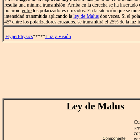
resulta una mínima transmisión. Arriba en la derecha se ha insertado 
polaroid
entre
los polarizadores cruzados. En la situación que se mues
intensidad transmitida aplicando la
ley de Malus
dos veces. Si el pola
45º entre los polarizadores cruzados, se transmitirá el 25% de la luz i
HyperPhysics
*****
Luz y Visión
Ley de Malus
Cu
seg
co
per