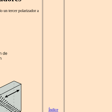
o un tercer polarizador a
Índice