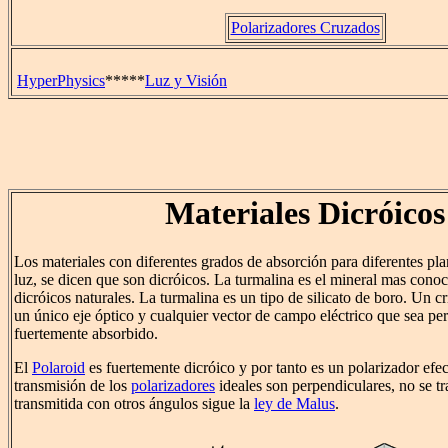
Polarizadores Cruzados
HyperPhysics
*****
Luz y Visión
Materiales Dicróicos
Los materiales con diferentes grados de absorción para diferentes pla
luz, se dicen que son dicróicos. La turmalina es el mineral mas conoc
dicróicos naturales. La turmalina es un tipo de silicato de boro. Un cr
un único eje óptico y cualquier vector de campo eléctrico que sea per
fuertemente absorbido.
El
Polaroid
es fuertemente dicróico y por tanto es un polarizador efect
transmisión de los
polarizadores
ideales son perpendiculares, no se tr
transmitida con otros ángulos sigue la
ley de Malus
.