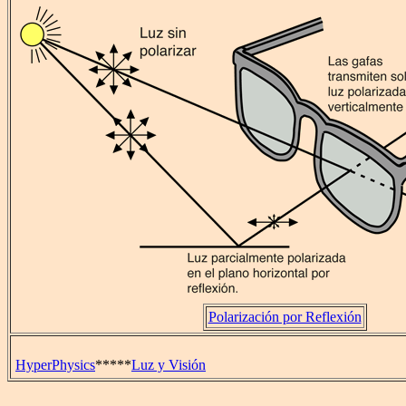
Polarización por Reflexión
HyperPhysics
*****
Luz y Visión