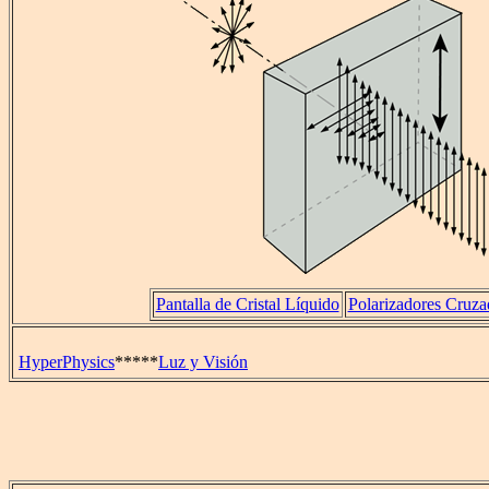
Pantalla de Cristal Líquido
Polarizadores Cruza
HyperPhysics
*****
Luz y Visión