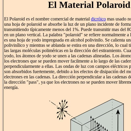
El Material Polaroid
El Polaroid es el nombre comercial de material
dicróico
mas usado no
una hoja de polaroid se absorbe la luz de un plano incidente de forma
transmitiendo típicamente menos del 1%. Puede transmitir mas del 80
en un plano vertical. La palabra "polaroid" se refiere normalmente a 
es una hoja de yodo impregnada en alcohol polivinilo. Se calienta un
polivinílico y mientras se ablanda se estira en una dirección, lo cual t
las largas moléculas poliméricas en la dirección del estiramiento. C
yodo, los átomos de yodo se unen a las cadenas alineadas. Los átom
los electrones que se pueden mover facilmente a lo largo de las cade
perpendicularmente a ellas. Las ondas de luz con campos eléctricos p
son absorbidos fuertemente, debido a los efectos de disipación del m
electrones en las cadenas. La dirección perpendicular a las cadenas de
la dirección "pass", ya que los electrones no se pueden mover librem
energía.