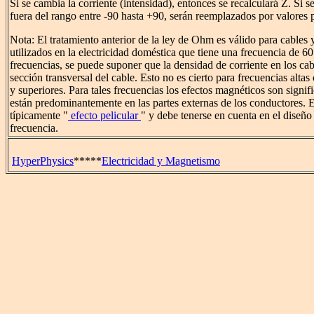
Si se cambia la corriente (intensidad), entonces se recalculará Z. Si s
fuera del rango entre -90 hasta +90, serán reemplazados por valores 
Nota: El tratamiento anterior de la ley de Ohm es válido para cables 
utilizados en la electricidad doméstica que tiene una frecuencia de 60
frecuencias, se puede suponer que la densidad de corriente en los cab
sección transversal del cable. Esto no es cierto para frecuencias alta
y superiores. Para tales frecuencias los efectos magnéticos son signifi
están predominantemente en las partes externas de los conductores. 
típicamente "
efecto pelicular
" y debe tenerse en cuenta en el diseño 
frecuencia.
HyperPhysics
*****
Electricidad y Magnetismo