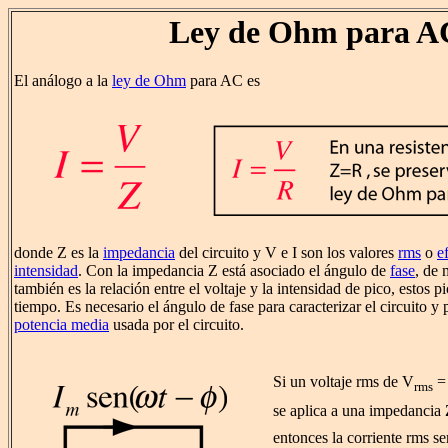
Ley de Ohm para A
El análogo a la
ley de Ohm
para AC es
donde Z es la
impedancia
del circuito y V e I son los valores
rms
o
e
intensidad
. Con la impedancia Z está asociado el ángulo de
fase
, de
también es la relación entre el voltaje y la intensidad de pico, estos 
tiempo. Es necesario el ángulo de fase para caracterizar el circuito y p
potencia media
usada por el circuito.
Si un voltaje rms de V
rms
se aplica a una impedancia
entonces la corriente rms se