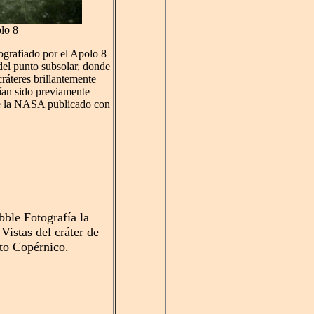
lo 8
tografiado por el Apolo 8
del punto subsolar, donde
cráteres brillantemente
bían sido previamente
 de la NASA publicado con
ble Fotografía la
Vistas del cráter de
to Copérnico.