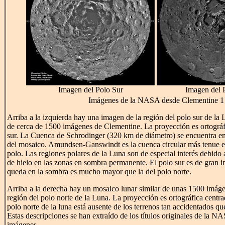
Imagen del Polo Sur
Imagen del 
Imágenes de la NASA desde Clementine 1
Arriba a la izquierda hay una imagen de la región del polo sur de la L
de cerca de 1500 imágenes de Clementine. La proyección es ortográfi
sur. La Cuenca de Schrodinger (320 km de diámetro) se encuentra en 
del mosaico. Amundsen-Ganswindt es la cuenca circular más tenue e
polo. Las regiones polares de la Luna son de especial interés debido 
de hielo en las zonas en sombra permanente. El polo sur es de gran i
queda en la sombra es mucho mayor que la del polo norte.
Arriba a la derecha hay un mosaico lunar similar de unas 1500 imág
región del polo norte de la Luna. La proyección es ortográfica centra
polo norte de la luna está ausente de los terrenos tan accidentados que
Estas descripciones se han extraído de los títulos originales de la N
imágenes.