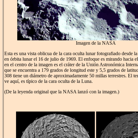
Imagen de la NASA
Esta es una vista oblicua de la cara oculta lunar fotografiado desde l
en órbita lunar el 16 de julio de 1969. El enfoque es mirando hacia el
en el centro de la imagen es el cráter de la Unión Astronómica Inter
que se encuentra a 179 grados de longitud este y 5,5 grados de latitu
308 tiene un diámetro de aproximadamente 50 millas terrestres. El te
ve aquí, es típico de la cara oculta de la Luna.
(De la leyenda original que la NASA lanzó con la imagen.)