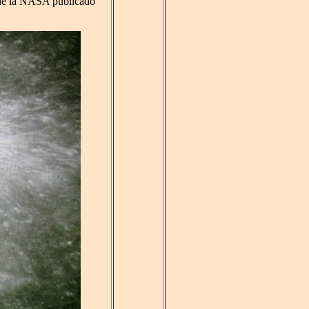
 de la NASA publicado