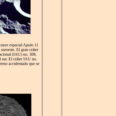
a nave espacial Apolo 11
 suroeste. El gran cráter
nacional (IAU) no. 308,
d sur. El cráter IAU no.
rreno accidentado que se