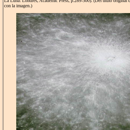
La Luna: Londres, Academic Press, p.289-300). (Del título original
con la imagen.)