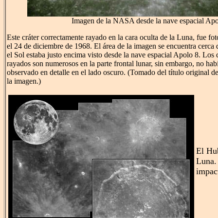
Imagen de la NASA desde la nave espacial Apo
Este cráter correctamente rayado en la cara oculta de la Luna, fue fo
el 24 de diciembre de 1968. El área de la imagen se encuentra cerca 
el Sol estaba justo encima visto desde la nave espacial Apolo 8. Los 
rayados son numerosos en la parte frontal lunar, sin embargo, no ha
observado en detalle en el lado oscuro. (Tomado del título original
la imagen.)
El Hub
Luna. 
impac