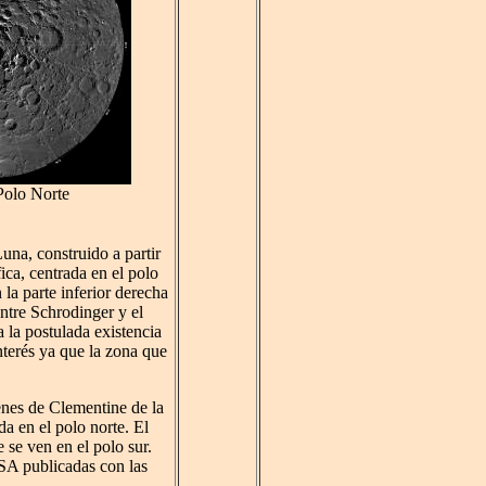
Polo Norte
una, construido a partir
ca, centrada en el polo
la parte inferior derecha
ntre Schrodinger y el
a la postulada existencia
nterés ya que la zona que
enes de Clementine de la
da en el polo norte. El
 se ven en el polo sur.
ASA publicadas con las