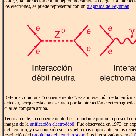
color, y la interacción con un leptón no cambia su carga. La interacci
los electrones, se puede representar con un
diagrama de Feynman
.
Referida como una "corriente neutra", esta interacción de la partícul
detectar, porque está enmascarada por la interacción electromagnétic
cual se compara arriba.
Teóricamente, la corriente neutral es importante porque representa una
imagen de la
unificación electrodébil
. Fué observada en 1973, en exp
del neutrino, y esa conexión se ha vuelto mas importante en los recie
resolución del
problema del neutrino solar
. Los investigadores en el
O