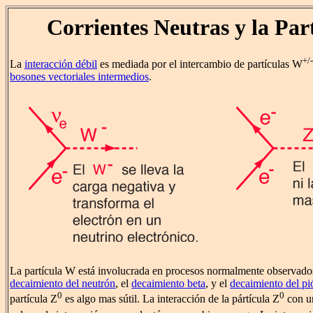
Corrientes Neutras y la Par
+/-
La
interacción débil
es mediada por el intercambio de partículas W
bosones vectoriales intermedios
.
La partícula W está involucrada en procesos normalmente observados
decaimiento del neutrón
, el
decaimiento beta
, y el
decaimiento del pi
0
0
partícula Z
es algo mas sútil. La interacción de la pártícula Z
con u