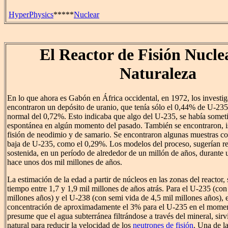
HyperPhysics
*****
Nuclear
El Reactor de Fisión Nuclea
Naturaleza
En lo que ahora es Gabón en África occidental, en 1972, los investig
encontraron un depósito de uranio, que tenía sólo el 0,44% de U-23
normal del 0,72%. Esto indicaba que algo del U-235, se había someti
espontánea en algún momento del pasado. También se encontraron, i
fisión de neodimio y de samario. Se encontraron algunas muestras c
baja de U-235, como el 0,29%. Los modelos del proceso, sugerían re
sostenida, en un período de alrededor de un millón de años, durante
hace unos dos mil millones de años.
La estimación de la edad a partir de núcleos en las zonas del reactor,
tiempo entre 1,7 y 1,9 mil millones de años atrás. Para el U-235 (co
millones años) y el U-238 (con semi vida de 4,5 mil millones años), 
concentración de aproximadamente el 3% para el U-235 en el moment
presume que el agua subterránea filtrándose a través del mineral, si
natural para reducir la velocidad de los
neutrones de fisión
. Una de l