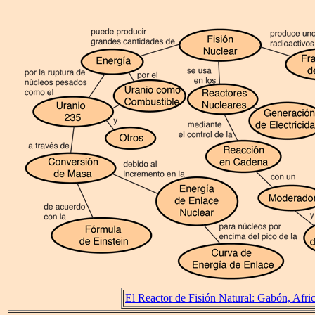
El Reactor de Fisión Natural: Gabón, Afri