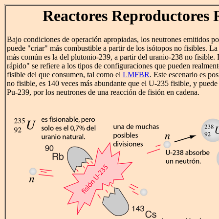
Reactores Reproductores 
Bajo condiciones de operación apropiadas, los neutrones emitidos por
puede "criar" más combustible a partir de los isótopos no fisibles. L
más común es la del plutonio-239, a partir del uranio-238 no fisible.
rápido" se refiere a los tipos de configuraciones que pueden realmen
fisible del que consumen, tal como el
LMFBR
. Este escenario es po
no fisible, es 140 veces más abundante que el U-235 fisible, y puede
Pu-239, por los neutrones de una reacción de fisión en cadena.