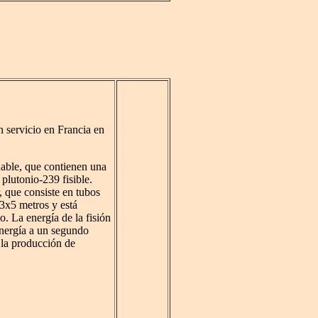
n servicio en Francia en
dable, que contienen una
lutonio-239 fisible.
 que consiste en tubos
 3x5 metros y está
o. La energía de la fisión
energía a un segundo
 la producción de