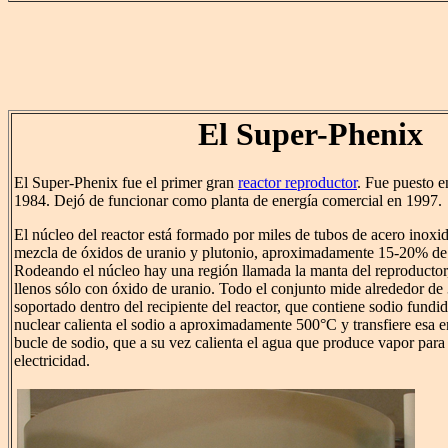
El Super-Phenix
El Super-Phenix fue el primer gran
reactor reproductor
. Fue puesto e
1984. Dejó de funcionar como planta de energía comercial en 1997.
El núcleo del reactor está formado por miles de tubos de acero inoxi
mezcla de óxidos de uranio y plutonio, aproximadamente 15-20% de p
Rodeando el núcleo hay una región llamada la manta del reproductor,
llenos sólo con óxido de uranio. Todo el conjunto mide alrededor de
soportado dentro del recipiente del reactor, que contiene sodio fundid
nuclear calienta el sodio a aproximadamente 500°C y transfiere esa 
bucle de sodio, que a su vez calienta el agua que produce vapor para
electricidad.