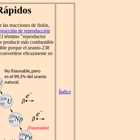
Rápidos
 las reacciones de fisión,
a
reacción de reproducción
 El término "reproductor
te producir más combustible
sible porque el uranio-238
 convertirse eficazmente en
Índice