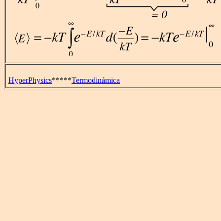
HyperPhysics
*****
Termodinámica