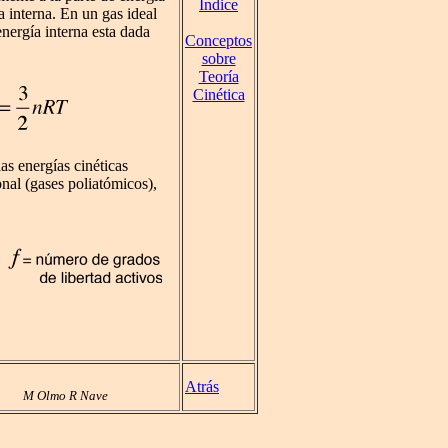
Índice
a interna. En un gas ideal
nergía interna esta dada
Conceptos
sobre
Teoría
Cinética
las energías cinéticas
onal (gases poliatómicos),
Atrás
M Olmo R Nave