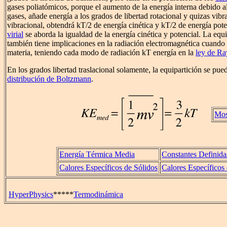
gases poliatómicos, porque el aumento de la energía interna debido al
gases, añade energía a los grados de libertad rotacional y quizas vi
vibracional, obtendrá kT/2 de energía cinética y kT/2 de energía pote
virial
se aborda la igualdad de la energía cinética y potencial. La equi
también tiene implicaciones en la radiación electromagnética cuando e
materia, teniendo cada modo de radiación kT energía en la
ley de Ra
En los grados libertad traslacional solamente, la equipartición se pue
distribución de Boltzmann
.
Mos
Energía Térmica Media
Constantes Definida
Calores Específicos de Sólidos
Calores Específicos
HyperPhysics
*****
Termodinámica