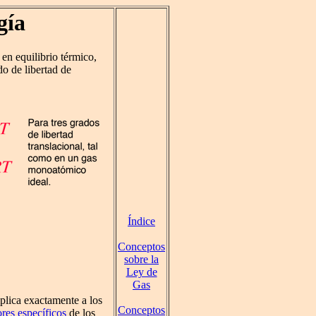
gía
 en equilibrio térmico,
o de libertad de
Índice
Conceptos
sobre la
Ley de
Gas
plica exactamente a los
Conceptos
ores específicos
de los