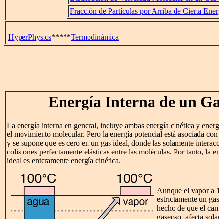
Fracción de Partículas por Arriba de Cierta Ener
HyperPhysics
*****
Termodinámica
Energía Interna de un Ga
La energía interna en general, incluye ambas energía cinética y energ
el movimiento molecular. Pero la energía potencial está asociada con 
y se supone que es cero en un gas ideal, donde las solamente interac
colisiones perfectamente elásticas entre las moléculas. Por tanto, la e
ideal es enteramente energía cinética.
Aunque el vapor a 1
estrictamente un gas 
hecho de que el cam
gaseoso, afecta sola