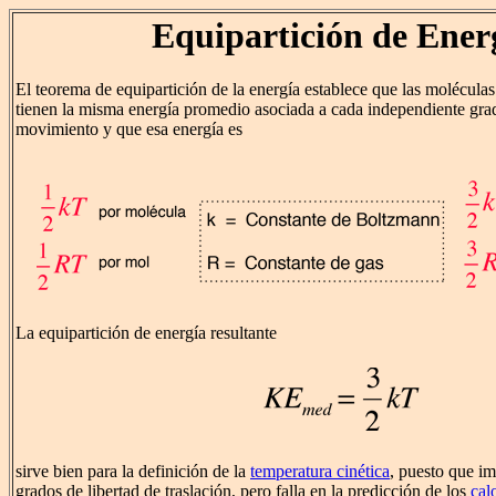
Equipartición de Ener
El teorema de equipartición de la energía establece que las moléculas
tienen la misma energía promedio asociada a cada independiente grad
movimiento y que esa energía es
La equipartición de energía resultante
sirve bien para la definición de la
temperatura cinética
, puesto que im
grados de libertad de traslación, pero falla en la predicción de los
cal