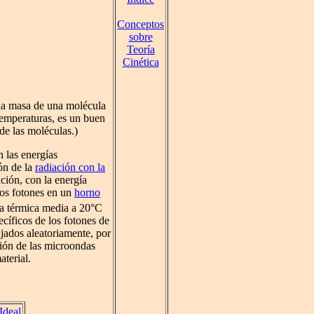
Conceptos
sobre
Teoría
Cinética
, la masa de una molécula
temperaturas, es un buen
de las moléculas.)
 las energías
ón de la
radiación con la
ación, con la energía
los fotones en un
horno
a térmica media a 20°C
cíficos de los fotones de
jados aleatoriamente, por
ión de las microondas
aterial.
Ideal