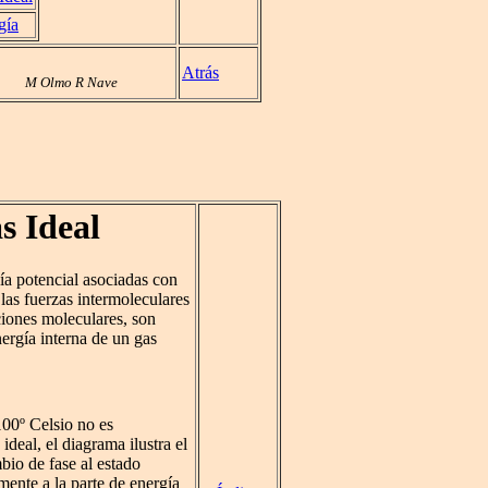
gía
Atrás
M Olmo R Nave
s Ideal
ía potencial asociadas con
las fuerzas intermoleculares
ciones moleculares, son
nergía interna de un gas
00º Celsio no es
ideal, el diagrama ilustra el
bio de fase al estado
mente a la parte de energía