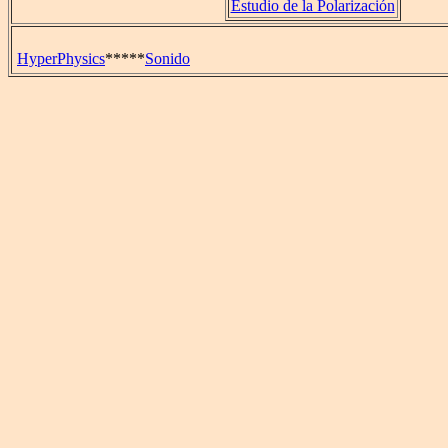
Estudio de la Polarización
HyperPhysics
*****
Sonido