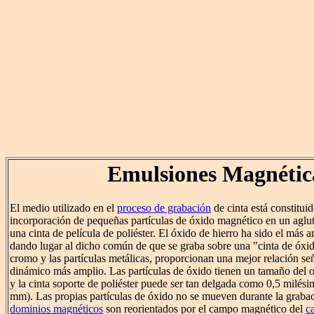
Emulsiones Magnétic
El medio utilizado en el
proceso de grabación
de cinta está constitui
incorporación de pequeñas partículas de óxido magnético en un agluti
una cinta de película de poliéster. El óxido de hierro ha sido el más 
dando lugar al dicho común de que se graba sobre una "cinta de óxid
cromo y las partículas metálicas, proporcionan una mejor relación se
dinámico más amplio. Las partículas de óxido tienen un tamaño del 
y la cinta soporte de poliéster puede ser tan delgada como 0,5 milés
mm). Las propias partículas de óxido no se mueven durante la graba
dominios magnéticos
son reorientados por el campo magnético del
c