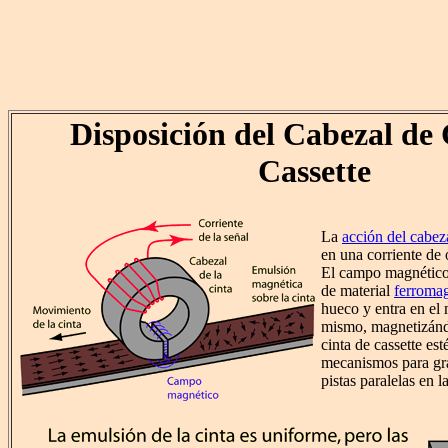
Disposición del Cabezal de 
Cassette
La
acción del cabeza
en una corriente de 
El campo magnético
de material
ferroma
hueco y entra en el m
mismo, magnetizándo
cinta de cassette est
mecanismos para gra
pistas paralelas en la