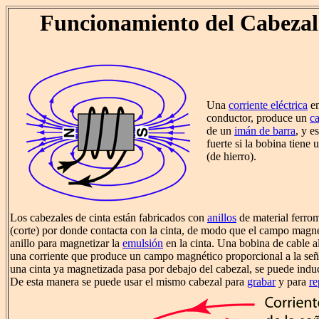
Funcionamiento del Cabezal
Una
corriente eléctrica
en
conductor, produce un
c
de un
imán de barra
, y 
fuerte si la bobina tiene
(de hierro).
Los cabezales de cinta están fabricados con
anillos
de material ferro
(corte) por donde contacta con la cinta, de modo que el campo magné
anillo para magnetizar la
emulsión
en la cinta. Una bobina de cable al
una corriente que produce un campo magnético proporcional a la seña
una cinta ya magnetizada pasa por debajo del cabezal, se puede induc
De esta manera se puede usar el mismo cabezal para
grabar
y para
re