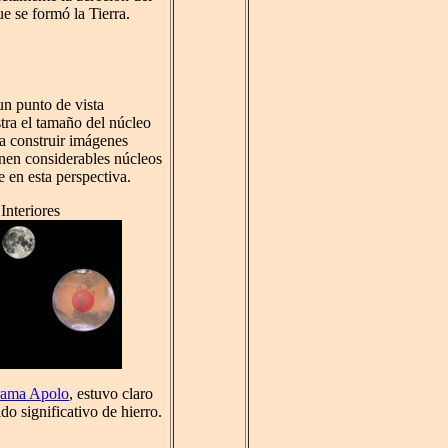
e se formó la Tierra.
 un punto de vista
stra el tamaño del núcleo
ara construir imágenes
enen considerables núcleos
en esta perspectiva.
Interiores
rama Apolo
, estuvo claro
do significativo de hierro.