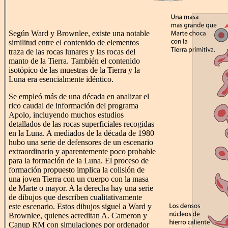
Según Ward y Brownlee, existe una notable
similitud entre el contenido de elementos
traza de las rocas lunares y las rocas del
manto de la Tierra. También el contenido
isotópico de las muestras de la Tierra y la
Luna era esencialmente idéntico.
Se empleó más de una década en analizar el
rico caudal de información del programa
Apolo, incluyendo muchos estudios
detallados de las rocas superficiales recogidas
en la Luna. A mediados de la década de 1980
hubo una serie de defensores de un escenario
extraordinario y aparentemente poco probable
para la formación de la Luna. El proceso de
formación propuesto implica la colisión de
una joven Tierra con un cuerpo con la masa
de Marte o mayor. A la derecha hay una serie
de dibujos que describen cualitativamente
este escenario. Estos dibujos siguel a Ward y
Brownlee, quienes acreditan A. Cameron y
Canup RM con simulaciones por ordenador