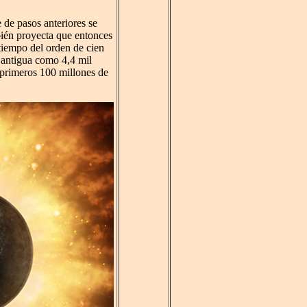
 de pasos anteriores se
bién proyecta que entonces
tiempo del orden de cien
 antigua como 4,4 mil
 primeros 100 millones de