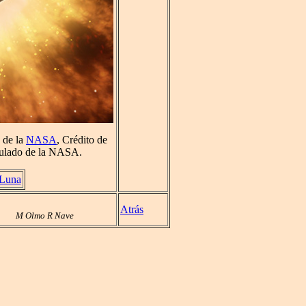
s de la
NASA
, Crédito de
culado de la NASA.
 Luna
Atrás
M Olmo R Nave