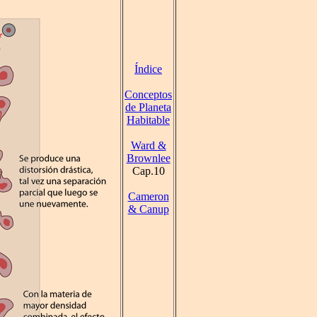
Índice
Conceptos
de Planeta
Habitable
Ward &
Brownlee
Cap.10
Cameron
& Canup