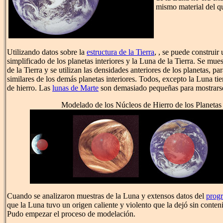
mismo material del qu
Utilizando datos sobre la
estructura de la Tierra
, , se puede construir
simplificado de los planetas interiores y la Luna de la Tierra. Se mue
de la Tierra y se utilizan las densidades anteriores de los planetas, p
similares de los demás planetas interiores. Todos, excepto la Luna ti
de hierro. Las
lunas de Marte
son demasiado pequeñas para mostrarse 
Modelado de los Núcleos de Hierro de los Planetas 
Cuando se analizaron muestras de la Luna y extensos datos del
prog
que la Luna tuvo un origen caliente y violento que la dejó sin conteni
Pudo empezar el proceso de modelación.