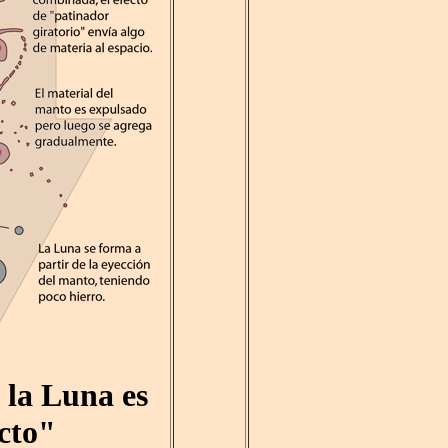
e la Luna es
cto"