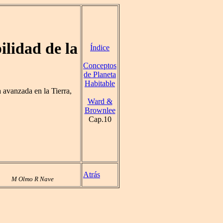
ilidad de la
Índice
Conceptos
de Planeta
Habitable
 avanzada en la Tierra,
Ward &
Brownlee
Cap.10
Atrás
M Olmo R Nave