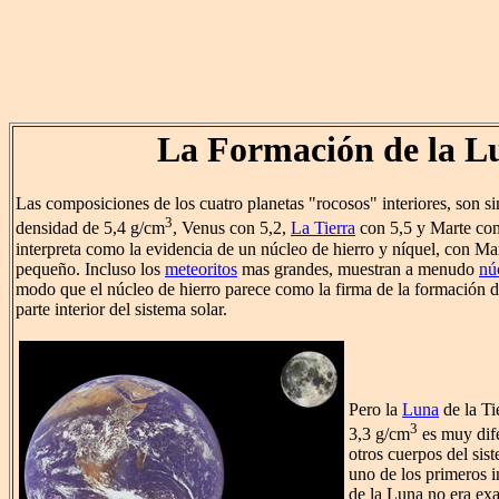
La Formación de la L
Las composiciones de los cuatro planetas "rocosos" interiores, son s
3
densidad de 5,4 g/cm
, Venus con 5,2,
La Tierra
con 5,5 y Marte con
interpreta como la evidencia de un núcleo de hierro y níquel, con M
pequeño. Incluso los
meteoritos
mas grandes, muestran a menudo
nú
modo que el núcleo de hierro parece como la firma de la formación d
parte interior del sistema solar.
Pero la
Luna
de la Ti
3
3,3 g/cm
es muy dife
otros cuerpos del sist
uno de los primeros i
de la Luna no era exa