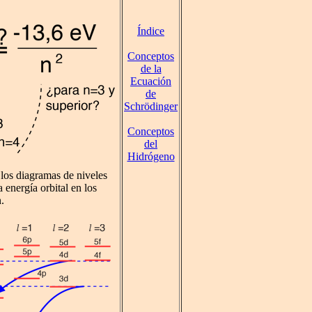
Índice
Conceptos
de la
Ecuación
de
Schrödinger
Conceptos
del
Hidrógeno
 los diagramas de niveles
 energía orbital en los
.