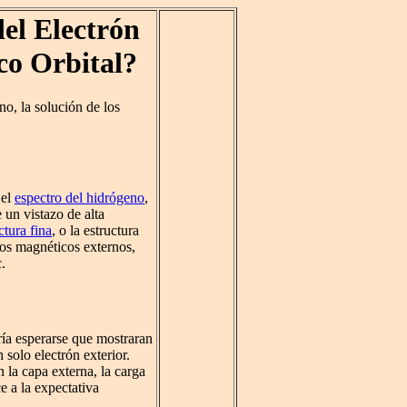
el Electrón
o Orbital?
no, la solución de los
 el
espectro del hidrógeno
,
 un vistazo de alta
ctura fina
, o la estructura
os magnéticos externos,
c.
ría esperarse que mostraran
solo electrón exterior.
 la capa externa, la carga
e a la expectativa