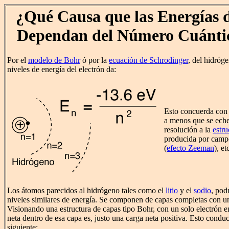
¿Qué Causa que las Energías d
Dependan del Número Cuántic
Por el
modelo de Bohr
ó por la
ecuación de Schrodinger
, del hidróge
niveles de energía del electrón da:
Esto concuerda con
a menos que se eche
resolución a la
estru
producida por camp
(
efecto Zeeman
), et
Los átomos parecidos al hidrógeno tales como el
litio
y el
sodio
, pod
niveles similares de energía. Se componen de capas completas con un 
Visionando una estructura de capas tipo Bohr, con un solo electrón en
neta dentro de esa capa es, justo una carga neta positiva. Esto conduc
siguiente: