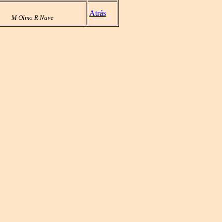
Atrás
M Olmo R Nave