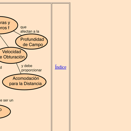
Índice