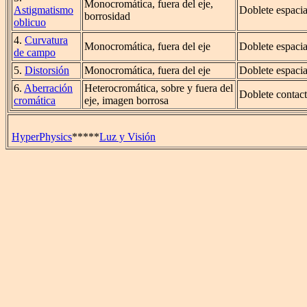
Monocromática, fuera del eje,
Astigmatismo
Doblete espaci
borrosidad
oblicuo
4.
Curvatura
Monocromática, fuera del eje
Doblete espaci
de campo
5.
Distorsión
Monocromática, fuera del eje
Doblete espaci
6.
Aberración
Heterocromática, sobre y fuera del
Doblete contact
cromática
eje, imagen borrosa
HyperPhysics
*****
Luz y Visión