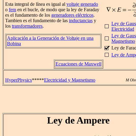
Esta integral de línea es igual al
voltaje generado
o
fem
en el bucle, de modo que la ley de Faraday
es el fundamento de los
generadores eléctricos
.
Tambien es el fundamento de las
inductancias
y
Ley de Gaus
los
transformadores
.
Electricidad
Ley de Gaus
Aplicación a la Generación de Voltaje en una
Magnetismo
Bobina
Ley de Fara
Ley de Amp
Ecuaciones de Maxwell
HyperPhysics
*****
Electricidad y Magnetismo
M Olm
Ley de Ampere