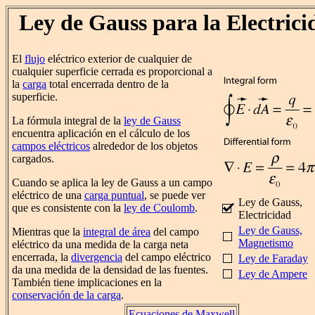
Ley de Gauss para la Electrici
El
flujo
eléctrico exterior de cualquier de
cualquier superficie cerrada es proporcional a
la
carga
total encerrada dentro de la
superficie.
La fórmula integral de la
ley de Gauss
encuentra aplicación en el cálculo de los
campos eléctricos
alrededor de los objetos
cargados.
Cuando se aplica la ley de Gauss a un campo
eléctrico de una
carga puntual
, se puede ver
Ley de Gauss,
que es consistente con la
ley de Coulomb
.
Electricidad
Ley de Gauss,
Mientras que la
integral de área
del campo
Magnetismo
eléctrico da una medida de la carga neta
encerrada, la
divergencia
del campo eléctrico
Ley de Faraday
da una medida de la densidad de las fuentes.
Ley de Ampere
También tiene implicaciones en la
conservación de la carga
.
Ecuaciones de Maxwell