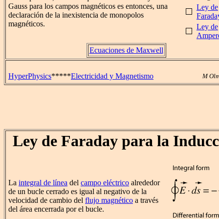
Gauss para los campos magnéticos es entonces, una
Ley de
declaración de la inexistencia de monopolos
Farada
magnéticos.
Ley de
Amper
Ecuaciones de Maxwell
HyperPhysics
*****
Electricidad y Magnetismo
M Olm
Ley de Faraday para la Inducc
La
integral de línea
del
campo eléctrico
alrededor
de un bucle cerrado es igual al negativo de la
velocidad de cambio del
flujo magnético
a través
del área encerrada por el bucle.