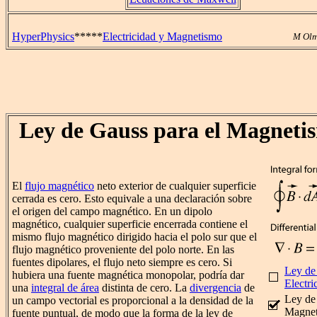
HyperPhysics
*****
Electricidad y Magnetismo
M Olm
Ley de Gauss para el Magneti
El
flujo magnético
neto exterior de cualquier superficie
cerrada es cero. Esto equivale a una declaración sobre
el origen del campo magnético. En un dipolo
magnético, cualquier superficie encerrada contiene el
mismo flujo magnético dirigido hacia el polo sur que el
flujo magnético proveniente del polo norte. En las
fuentes dipolares, el flujo neto siempre es cero. Si
Ley de
hubiera una fuente magnética monopolar, podría dar
Electri
una
integral de área
distinta de cero. La
divergencia
de
Ley de
un campo vectorial es proporcional a la densidad de la
Magne
fuente puntual, de modo que la forma de la ley de