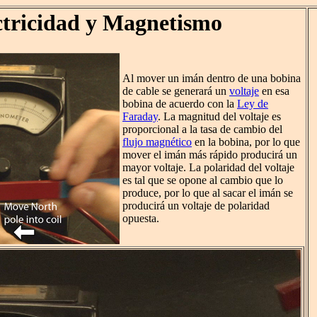
ctricidad y Magnetismo
Al mover un imán dentro de una bobina
de cable se generará un
voltaje
en esa
bobina de acuerdo con la
Ley de
Faraday
. La magnitud del voltaje es
proporcional a la tasa de cambio del
flujo magnético
en la bobina, por lo que
mover el imán más rápido producirá un
mayor voltaje. La polaridad del voltaje
es tal que se opone al cambio que lo
produce, por lo que al sacar el imán se
producirá un voltaje de polaridad
opuesta.