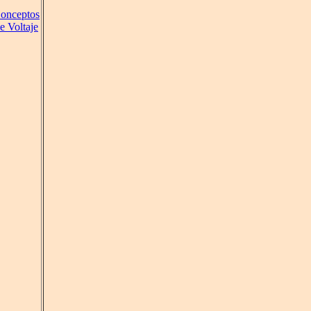
onceptos
e Voltaje