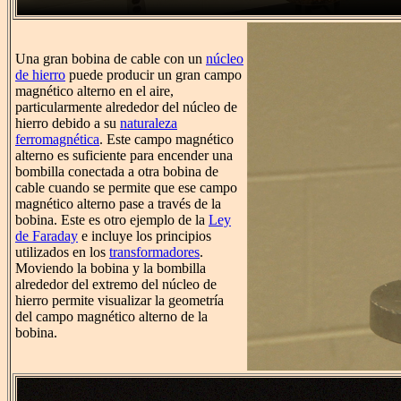
Una gran bobina de cable con un
núcleo
de hierro
puede producir un gran campo
magnético alterno en el aire,
particularmente alrededor del núcleo de
hierro debido a su
naturaleza
ferromagnética
. Este campo magnético
alterno es suficiente para encender una
bombilla conectada a otra bobina de
cable cuando se permite que ese campo
magnético alterno pase a través de la
bobina. Este es otro ejemplo de la
Ley
de Faraday
e incluye los principios
utilizados en los
transformadores
.
Moviendo la bobina y la bombilla
alrededor del extremo del núcleo de
hierro permite visualizar la geometría
del campo magnético alterno de la
bobina.