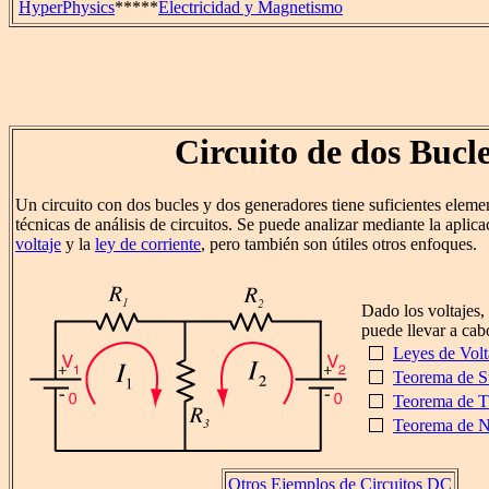
HyperPhysics
*****
Electricidad y Magnetismo
Circuito de dos Bucl
Un circuito con dos bucles y dos generadores tiene suficientes element
técnicas de análisis de circuitos. Se puede analizar mediante la aplica
voltaje
y la
ley de corriente
, pero también son útiles otros enfoques.
Dado los voltajes, 
puede llevar a cab
Leyes de Volt
Teorema de S
Teorema de T
Teorema de N
Otros Ejemplos de Circuitos DC