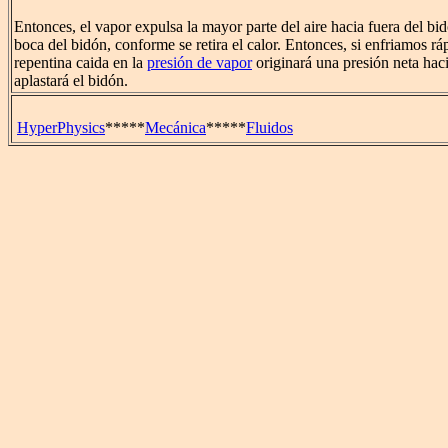
Entonces, el vapor expulsa la mayor parte del aire hacia fuera del bid
boca del bidón, conforme se retira el calor. Entonces, si enfriamos rá
repentina caida en la
presión de vapor
originará una presión neta haci
aplastará el bidón.
HyperPhysics
*****
Mecánica
*****
Fluidos