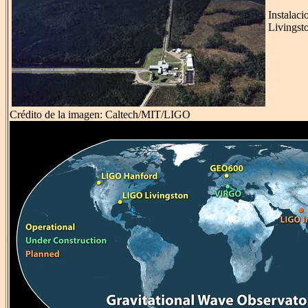
Instalac
Livingst
Crédito de la imagen: Caltech/MIT/LIGO