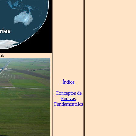
Lab
Índice
Conceptos de
Fuerzas
Fundamentales