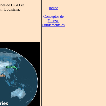
iones de LIGO en
Índice
on, Louisiana.
Conceptos de
Fuerzas
Fundamentales